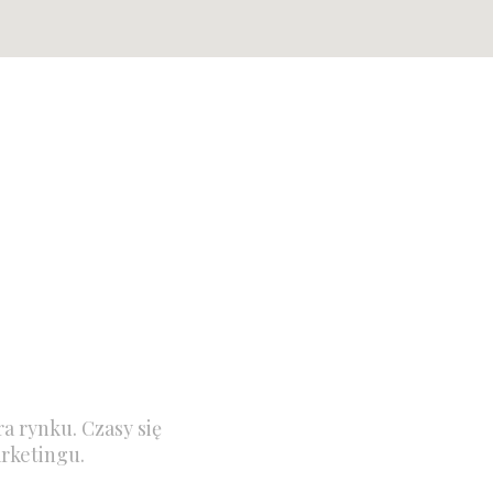
a rynku. Czasy się
rketingu.