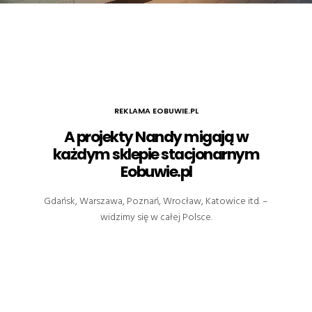
REKLAMA EOBUWIE.PL
A projekty Nandy migają w
każdym sklepie stacjonarnym
Eobuwie.pl
Gdańsk, Warszawa, Poznań, Wrocław, Katowice itd. –
widzimy się w całej Polsce.