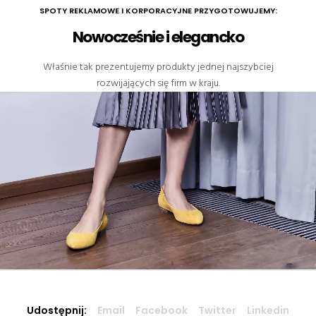
SPOTY REKLAMOWE I KORPORACYJNE PRZYGOTOWUJEMY:
Nowocześnie i elegancko
Właśnie tak prezentujemy produkty jednej najszybciej
rozwijających się firm w kraju.
Udostępnij:
Email
Facebook
Twitter
Linkedin